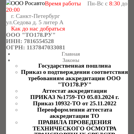
Время работы
Пн-Вс с
8:30
до
20:00
г. Санкт-Петербург
ул.Седова д. 5 литер А
Как до нас добраться
ООО "ТО178.РУ"
ИНН: 7816554528
ОГРН: 1137847033081
Главная
Законы
Государственная пошлина
Приказ о подтверждении соответствия
требованиям аккредитации ООО
"ТО178.РУ"
Аттестат аккредитации
ПРИКАЗ №1759-ТО 05.03.2024 г.
Приказ 10932-ТО от 25.11.2022
Переоформлении аттестата
аккредитации ТО
ПРАВИЛА ПРОВЕДЕНИЯ
ТЕХНИЧЕСКОГО ОСМОТРА