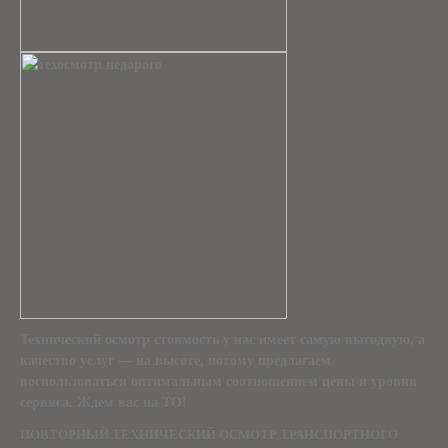
Технический осмотр стоимость
у нас имеет самую выгодную, а
качество услуг — на высоте, потому предлагаем
воспользоваться оптимальным соотношением цены и уровня
сервиса. Ждем вас на ТО!
ПОВТОРНЫЙ ТЕХНИЧЕСКИЙ ОСМОТР ТРАНСПОРТНОГО