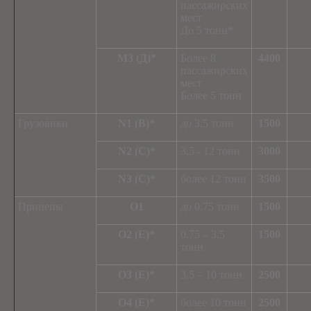
пассажирских
мест
До 5 тонн*
М3 (Д)*
Более 8
4400
пассажирских
мест
Более 5 тонн
Грузовики
N1 (В)*
до 3,5 тонн
1500
N2 (С)*
3,5 - 12 тонн
3000
N3 (С)*
более 12 тонн
3500
Прицепы
О1
до 0,75 тонн
1500
О2 (Е)*
0,75 – 3,5
1500
тонн
О3 (Е)*
3,5 – 10 тонн
2500
О4 (Е)*
более 10 тонн
2500